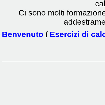
ca
Ci sono molti formazione 
addestramen
Benvenuto
/
Esercizi di ca