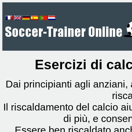
Esercizi di cal
Dai principianti agli anziani,
risc
Il riscaldamento del calcio ai
di più, e conserv
Essere ben riscaldato anch