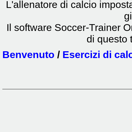
L'allenatore di calcio impost
g
Il software Soccer-Trainer Onl
di questo t
Benvenuto
/
Esercizi di ca