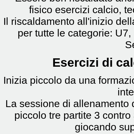
fisico esercizi calcio, t
Il riscaldamento all'inizio de
per tutte le categorie: U
S
Esercizi di cal
Inizia piccolo da una formazi
int
La sessione di allenamento 
piccolo tre partite 3 contro
giocando super