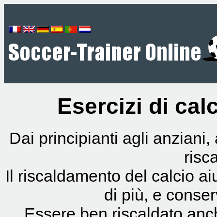
Esercizi di cal
Dai principianti agli anziani,
risc
Il riscaldamento del calcio ai
di più, e conserv
Essere ben riscaldato anch